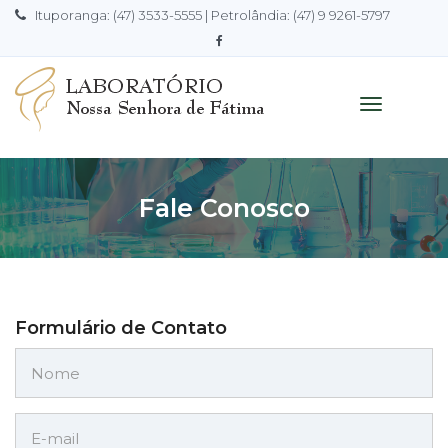
Ituporanga: (47) 3533-5555 | Petrolândia: (47) 9 9261-5797
Toggle
navigation
Fale Conosco
Formulário de Contato