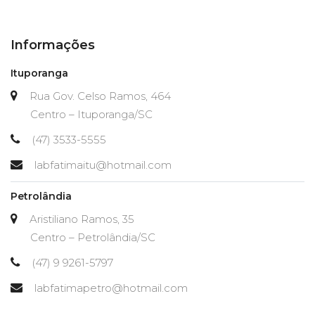
Informações
Ituporanga
Rua Gov. Celso Ramos, 464
Centro – Ituporanga/SC
(47) 3533-5555
labfatimaitu@hotmail.com
Petrolândia
Aristiliano Ramos, 35
Centro – Petrolândia/SC
(47) 9 9261-5797
labfatimapetro@hotmail.com